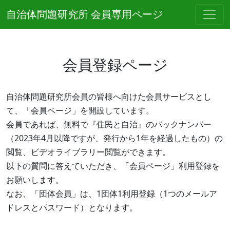
コンテンツへスキップ
自治体問題研究所 会員専用ページ
メインナビゲーション
会員登録ページ
自治体問題研究所会員の皆様へ向けた会員サービスとし
て、「会員ページ」を開設しています。
会員であれば、無料で『住民と自治』のバックナンバー
（2023年4月以降ですが、発行から1年を経過したもの）の
閲覧、ビデオライブラリー閲覧ができます。
以下の質問に答えていただき、「会員ページ」利用登録を
お願いします。
なお、「団体会員」は、1団体1利用登録（1つのメールア
ドレスとパスワード）となります。